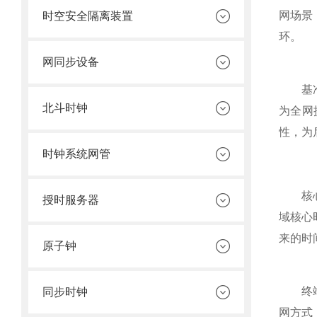
网场景
时空安全隔离装置
环。
网同步设备
基准源
北斗时钟
为全网
性，为
时钟系统网管
核心同
授时服务器
域核心
来的时
原子钟
终端适
同步时钟
网方式