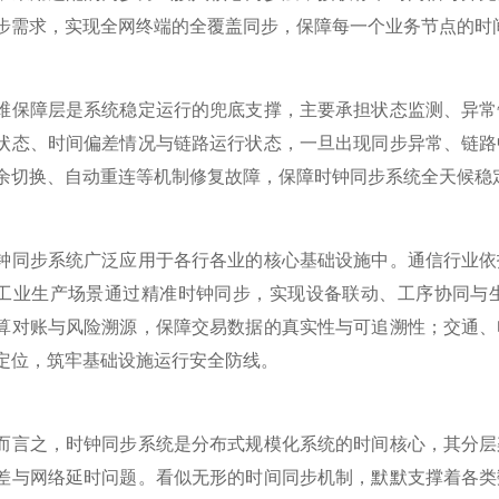
步需求，实现全网终端的全覆盖同步，保障每一个业务节点的时
障层是系统稳定运行的兜底支撑，主要承担状态监测、异常告
状态、时间偏差情况与链路运行状态，一旦出现同步异常、链路
余切换、自动重连等机制修复故障，保障时钟同步系统全天候稳
步系统广泛应用于各行各业的核心基础设施中。通信行业依托
工业生产场景通过精准时钟同步，实现设备联动、工序协同与
算对账与风险溯源，保障交易数据的真实性与可追溯性；交通、
定位，筑牢基础设施运行安全防线。
之，时钟同步系统是分布式规模化系统的时间核心，其分层架
差与网络延时问题。看似无形的时间同步机制，默默支撑着各类