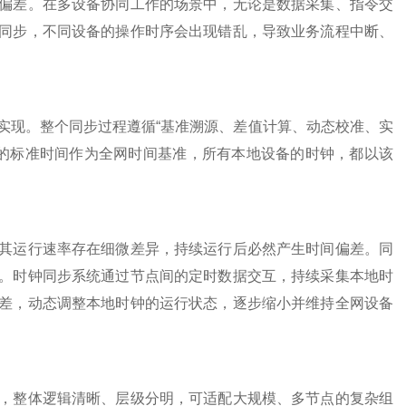
差。在多设备协同工作的场景中，无论是数据采集、指令交
同步，不同设备的操作时序会出现错乱，导致业务流程中断、
现。整个同步过程遵循“基准溯源、差值计算、动态校准、实
一的标准时间作为全网时间基准，所有本地设备的时钟，都以该
运行速率存在细微差异，持续运行后必然产生时间偏差。同
。时钟同步系统通过节点间的定时数据交互，持续采集本地时
差，动态调整本地时钟的运行状态，逐步缩小并维持全网设备
整体逻辑清晰、层级分明，可适配大规模、多节点的复杂组