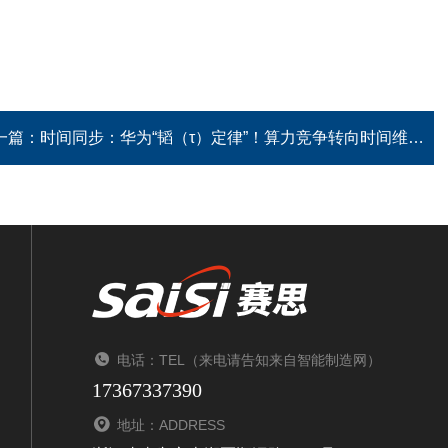
一篇：
时间同步：华为“韬（τ）定律”！算力竞争转向时间维度
电话：TEL（来电请告知来自智能制造网）
17367337390
地址：ADDRESS