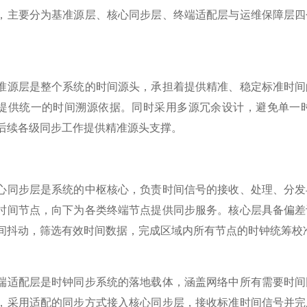
，主要分为基准源层、核心同步层、终端适配层与运维保障层四
层是整个系统的时间源头，承担着提供精准、稳定标准时间的
提供统一的时间溯源依据。同时采用多源冗余设计，避免单一
后续各级同步工作提供精准源头支撑。
步层是系统的中枢核心，负责时间信号的接收、处理、分发与
时间节点，向下为各类终端节点提供同步服务。核心层具备偏差
间抖动，筛选有效时间数据，完成区域内所有节点的时钟统筹校
配层是时钟同步系统的落地载体，涵盖网络中所有需要时间同
，采用适配的同步方式接入核心同步层，接收标准时间信号并完