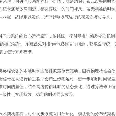
说，时钟同步系统的核心价值，就是消除分布式设备的时间偏
件记录还是故障溯源，都需要统一的时间标尺。若无精准的时钟
法匹配、故障难以定位，严重影响系统运行的稳定性与可靠性。
步系统的核心运行原理，依托统一授时基准与偏差校准机制实
”的核心逻辑。系统首先对接quan威标准时间源，获取全球统
核心进行对齐校准。
端设备的本地时钟由硬件振荡单元驱动，固有物理特性会使其
据信号在网络传输过程中会产生传输延时，进一步加剧时间误差
准时间的差值，结合网络传输延时的动态变化，通过算法修正偏
一致性，实现持续、稳定的时钟同步效果。
架构来看，时钟同步系统采用分层化、模块化的分布式架构，