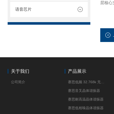
层核心
语音芯片
关于我们
产品展示
公司简介
赛思低频 32.768k 无源晶体
赛思音叉晶体谐振器
赛思耐高温晶体谐振器
赛思低相噪晶体谐振器