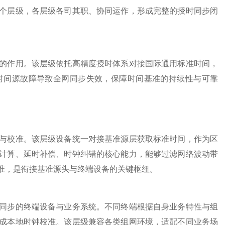
个层级，各层级各司其职、协同运作，形成完整的授时同步闭
作用。该层级依托高精度授时体系对接国际通用标准时间，
时间源故障导致全网同步失效，保障时间基准的持续性与可靠
校准。该层级设备统一对接基准源层获取标准时间，作为区
计算、延时补偿、时钟纠错的核心能力，能够过滤网络波动带
准，是衔接基准源头与终端设备的关键枢纽。
步的终端设备与业务系统。不同终端根据自身业务特性与组
成本地时钟校准。该层级兼容各类组网环境，适配不同业务场