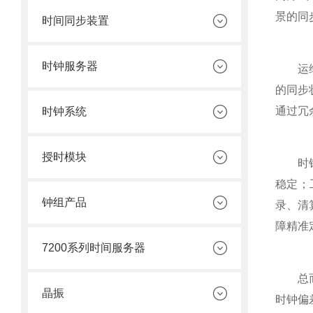
景的同
时间同步装置
时钟服务器
运维保
的同步
通过冗
时钟系统
授时模块
时钟同
稳定；
钟组产品
录、清
障精准
7200系列时间服务器
总而言
晶振
时钟偏