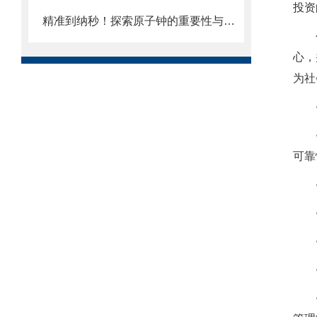
投资
精准到纳秒！探索原子钟的重要性与应用
心，
为社
可