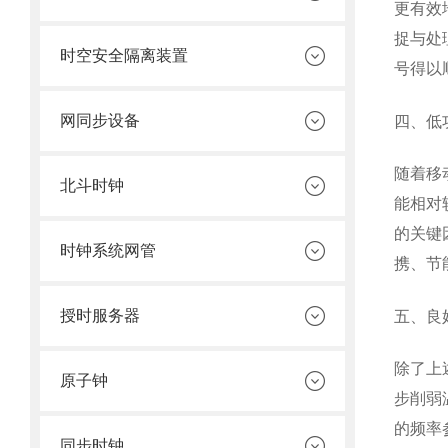
更有效
捉与处
时空安全隔离装置
号得以
网同步设备
四、低
随着移
北斗时钟
能相对
的关键
时钟系统网管
携、节
授时服务器
五、良
除了上
原子钟
步削弱
的频率
同步时钟