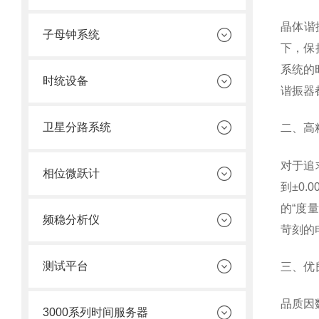
晶体谐
子母钟系统
下，保
系统的
时统设备
谐振器
卫星分路系统
二、高
对于追
相位微跃计
到±0
的“度
频稳分析仪
苛刻的
测试平台
三、优
品质因
3000系列时间服务器