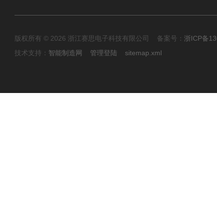
版权所有 © 2026 浙江赛思电子科技有限公司 备案号：
浙ICP备13
技术支持：
智能制造网
管理登陆
sitemap.xml