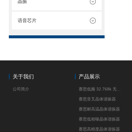
晶振
语音芯片
关于我们
产品展示
公司简介
赛思低频 32.768k 无源晶体
赛思音叉晶体谐振器
赛思耐高温晶体谐振器
赛思低相噪晶体谐振器
赛思高精度晶体谐振器