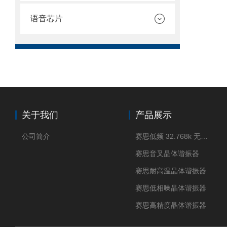
语音芯片
关于我们
产品展示
公司简介
赛思低频 32.768k 无源晶体
赛思音叉晶体谐振器
赛思耐高温晶体谐振器
赛思低相噪晶体谐振器
赛思高精度晶体谐振器