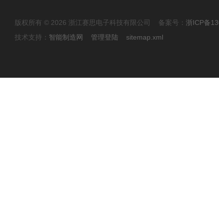
版权所有 © 2026 浙江赛思电子科技有限公司 备案号：
浙ICP备13
技术支持：
智能制造网
管理登陆
sitemap.xml