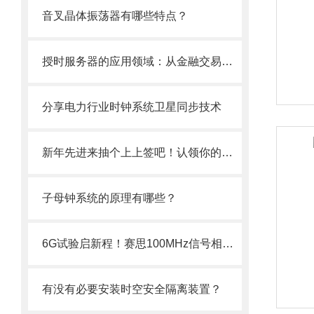
音叉晶体振荡器有哪些特点？
授时服务器的应用领域：从金融交易到智能制造的关键技术
分享电力行业时钟系统卫星同步技术
新年先进来抽个上上签吧！认领你的网络通信开运搭子~
子母钟系统的原理有哪些？
6G试验启新程！赛思100MHz信号相位噪声突破-170.03dBc@1KHz
有没有必要安装时空安全隔离装置？