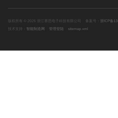
版权所有 © 2026 浙江赛思电子科技有限公司 备案号：
浙ICP备13
技术支持：
智能制造网
管理登陆
sitemap.xml