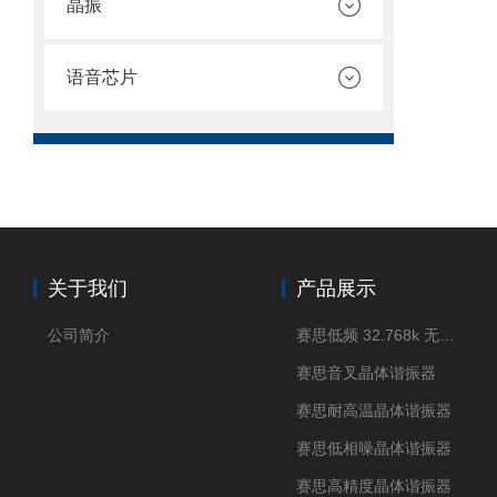
晶振
语音芯片
关于我们
产品展示
公司简介
赛思低频 32.768k 无源晶体
赛思音叉晶体谐振器
赛思耐高温晶体谐振器
赛思低相噪晶体谐振器
赛思高精度晶体谐振器