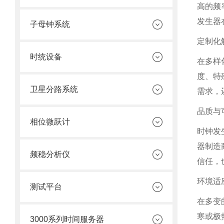
高的频
发生器
子母钟系统
定制化
时统设备
在多样
度、特
卫星分路系统
需求，
品质与
相位微跃计
时钟发
器制造
频稳分析仪
信任，
环境适
测试平台
在多变
寒或极
3000系列时间服务器