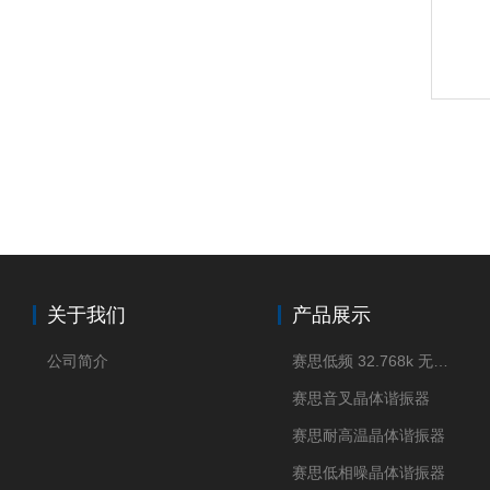
关于我们
产品展示
公司简介
赛思低频 32.768k 无源晶体
赛思音叉晶体谐振器
赛思耐高温晶体谐振器
赛思低相噪晶体谐振器