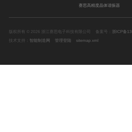
赛思高精度晶体谐振器
版权所有 © 2026 浙江赛思电子科技有限公司 备案号：
浙ICP备13
技术支持：
智能制造网
管理登陆
sitemap.xml