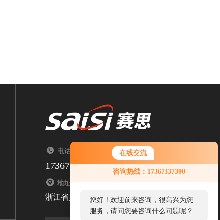
电话：TEL（来电请告知来自智能制造网）
在线交流
17367337390
咨询热线：17367337390
地址：ADDRESS
浙江省嘉兴市南湖区顺泽路1376号
您好！欢迎前来咨询，很高兴为您
服务，请问您要咨询什么问题呢？