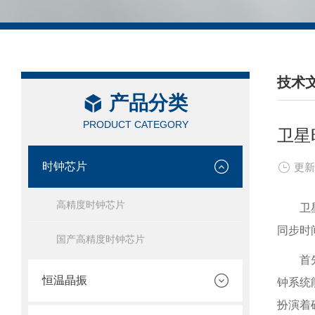
技术
产品分类
/ TEC
PRODUCT CATEGORY
卫星
时钟芯片
更新
高精度时钟芯片
卫
同步时
国产高精度时钟芯片
首
恒温晶振
钟系统
扮演着