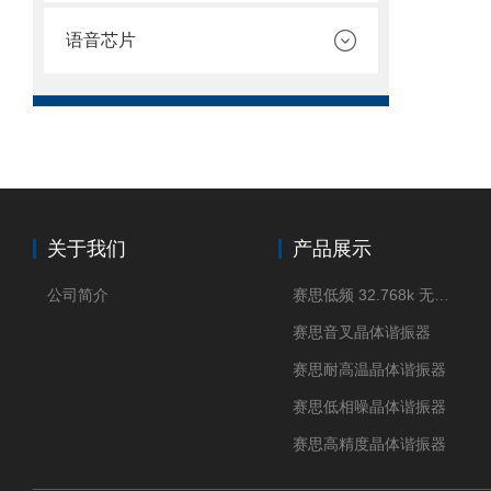
语音芯片
关于我们
产品展示
公司简介
赛思低频 32.768k 无源晶体
赛思音叉晶体谐振器
赛思耐高温晶体谐振器
赛思低相噪晶体谐振器
赛思高精度晶体谐振器