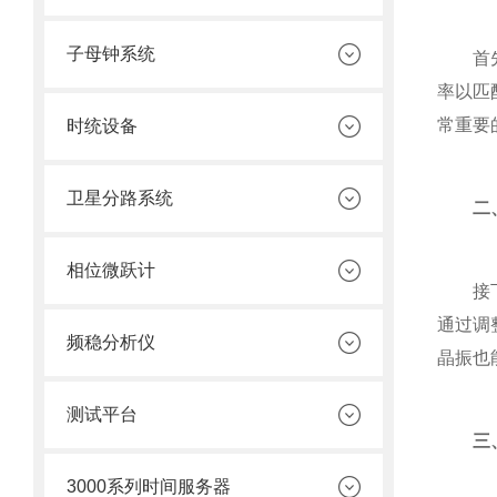
子母钟系统
首先，
率以匹
常重要
时统设备
卫星分路系统
二、
相位微跃计
接下来
通过调
频稳分析仪
晶振也
测试平台
三、
3000系列时间服务器