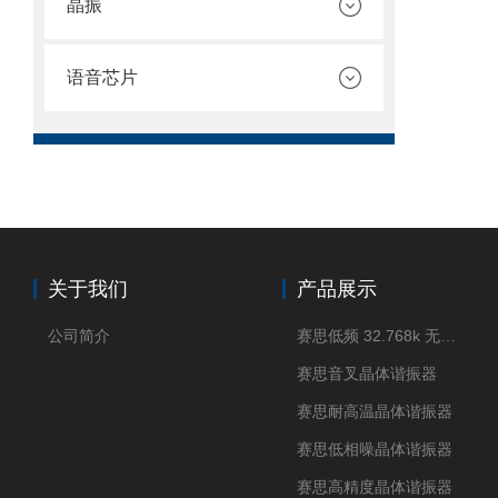
晶振
语音芯片
关于我们
产品展示
公司简介
赛思低频 32.768k 无源晶体
赛思音叉晶体谐振器
赛思耐高温晶体谐振器
赛思低相噪晶体谐振器
赛思高精度晶体谐振器