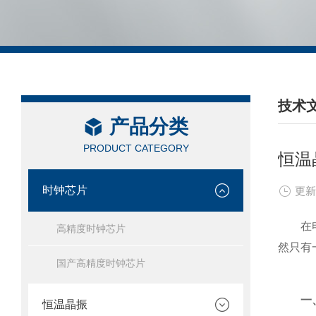
技术
产品分类
/ TEC
PRODUCT CATEGORY
恒温
时钟芯片
更新
在电子
高精度时钟芯片
然只有
国产高精度时钟芯片
一、
恒温晶振