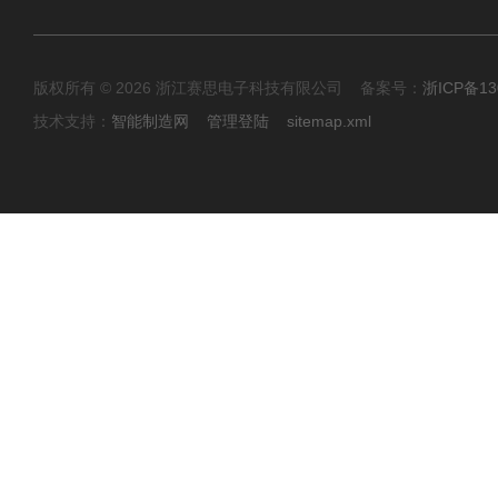
版权所有 © 2026 浙江赛思电子科技有限公司 备案号：
浙ICP备13
技术支持：
智能制造网
管理登陆
sitemap.xml