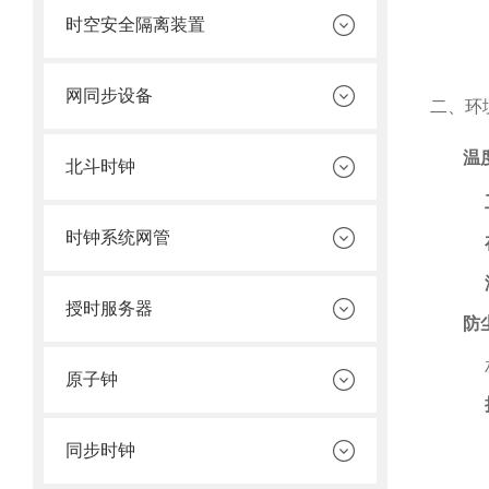
时空安全隔离装置
网同步设备
二、环
温
北斗时钟
时钟系统网管
授时服务器
防
原子钟
同步时钟