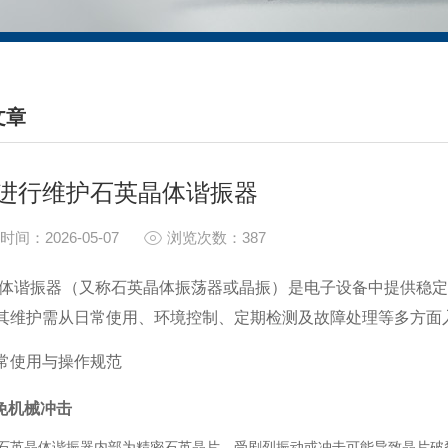
文章
HNICAL ARTICLES
进行维护石英晶体谐振器
时间：2026-05-07
浏览次数：387
体谐振器（又称石英晶体振荡器或晶振）是电子设备中提供稳
其维护需从日常使用、环境控制、定期检测及故障处理等多方面
常使用与操作规范
免机械冲击
石英晶体谐振器内部为精密石英晶片，受剧烈振动或冲击可能导致晶片破