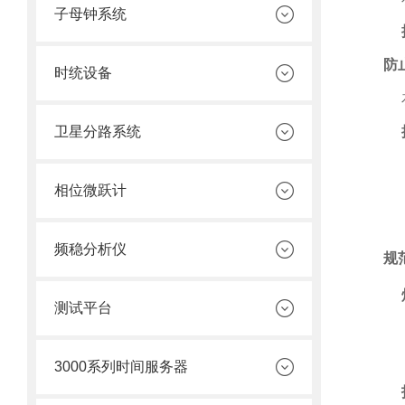
子母钟系统
防
时统设备
卫星分路系统
相位微跃计
频稳分析仪
规
测试平台
3000系列时间服务器