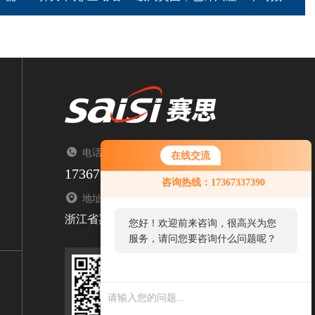
电话：TEL（来电请告知来自智能制造网）
在线交流
17367337390
咨询热线：17367337390
地址：ADDRESS
浙江省嘉兴市南湖区顺泽路1376号
您好！欢迎前来咨询，很高兴为您
服务，请问您要咨询什么问题呢？
关注公众号