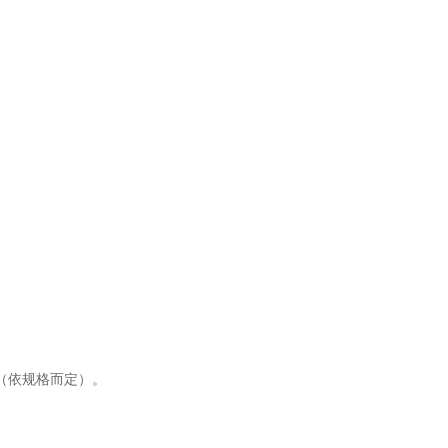
m（依规格而定）。
。