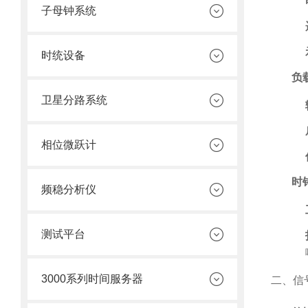
子母钟系统
时统设备
负
卫星分路系统
相位微跃计
时
频稳分析仪
测试平台
3000系列时间服务器
二、信