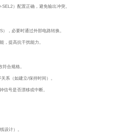
-SEL2）配置正确，避免输出冲突。
MOS），必要时通过外部电路转换。
出功能，提高抗干扰能力。
数符合规格。
关系（如建立/保持时间）。
时钟信号是否漂移或中断。
带线设计）。