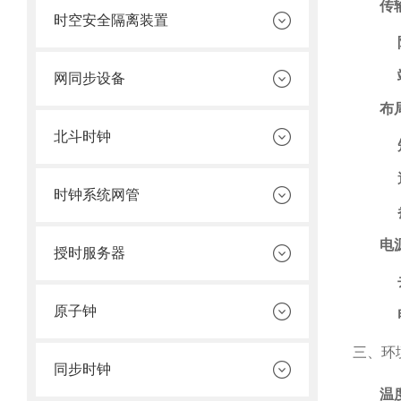
传
时空安全隔离装置
网同步设备
布
北斗时钟
时钟系统网管
电
授时服务器
原子钟
三、环
同步时钟
温