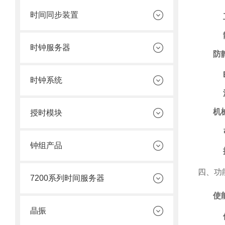
时间同步装置
时钟服务器
防
时钟系统
机
授时模块
钟组产品
四、功
7200系列时间服务器
使
晶振