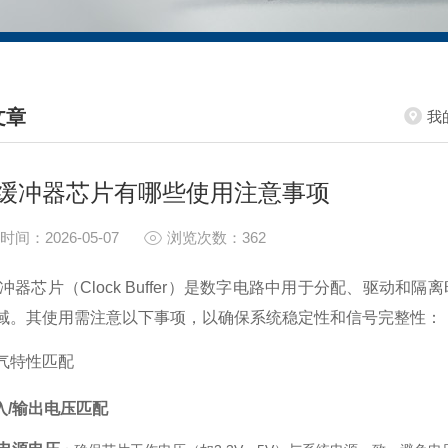
文章
我
HNICAL ARTICLES
缓冲器芯片有哪些使用注意事项
时间：2026-05-07
浏览次数：362
冲器芯片（Clock Buffer）是数字电路中用于分配、驱动
域。其使用需注意以下事项，以确保系统稳定性和信号完整性：
气特性匹配
入/输出电压匹配