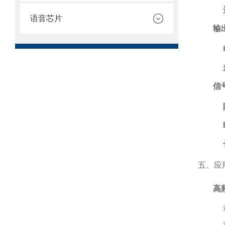
语音芯片
输
信
五、应
高