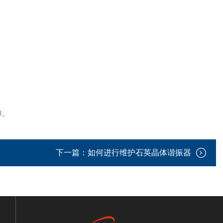
障。
下一篇：
如何进行维护石英晶体谐振器