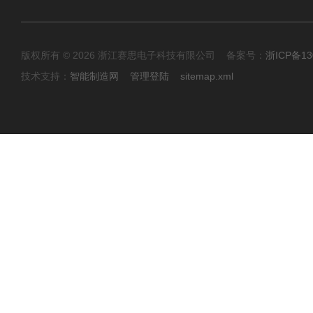
版权所有 © 2026 浙江赛思电子科技有限公司 备案号：
浙ICP备13
技术支持：
智能制造网
管理登陆
sitemap.xml