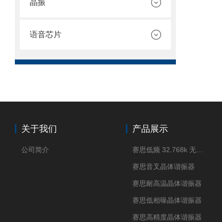
晶振
语音芯片
关于我们
产品展示
公司简介
赛思低频 32.768k 无源晶体
赛思音叉晶体谐振器
赛思耐高温晶体谐振器
赛思低相噪晶体谐振器
赛思高精度晶体谐振器