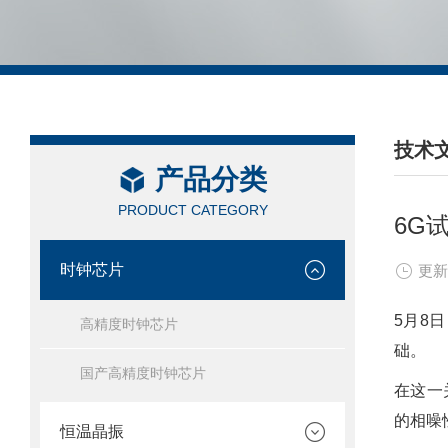
技术
产品分类
/ TEC
PRODUCT CATEGORY
6G
时钟芯片
更新
5月8
高精度时钟芯片
础。
国产高精度时钟芯片
在这一关
的相噪
恒温晶振