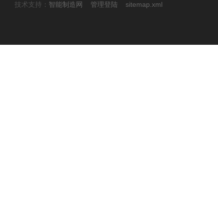
技术支持：
智能制造网
管理登陆
sitemap.xml