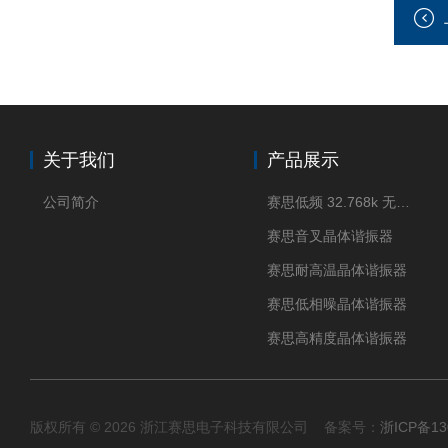
关于我们
产品展示
公司简介
赛思低频 32.768k 无源晶体
赛思音叉晶体谐振器
赛思耐高温晶体谐振器
赛思低相噪晶体谐振器
赛思高精度晶体谐振器
版权所有 © 2026 浙江赛思电子科技有限公司 备案号：
浙ICP备13