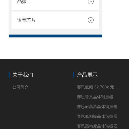
晶振
语音芯片
关于我们
产品展示
公司简介
赛思低频 32.768k 无源晶体
赛思音叉晶体谐振器
赛思耐高温晶体谐振器
赛思低相噪晶体谐振器
赛思高精度晶体谐振器