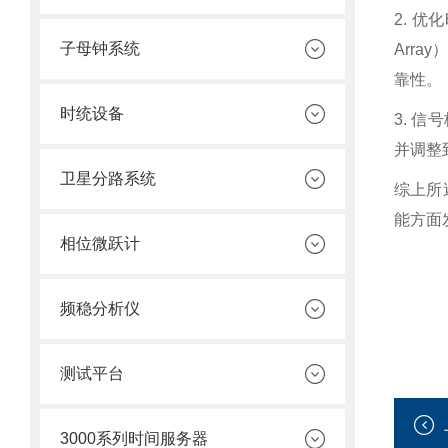
2. 优
子母钟系统
Arr
靠性。
时统设备
3. 
并调整
卫星分路系统
综上所
能方面
相位微跃计
频稳分析仪
测试平台
3000系列时间服务器