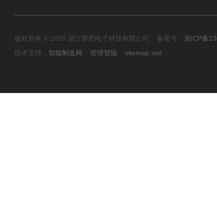
版权所有 © 2026 浙江赛思电子科技有限公司 备案号：
浙ICP备13
技术支持：
智能制造网
管理登陆
sitemap.xml