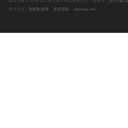
版权所有 © 2026 浙江赛思电子科技有限公司 备案号：
浙ICP备13
技术支持：
智能制造网
管理登陆
sitemap.xml