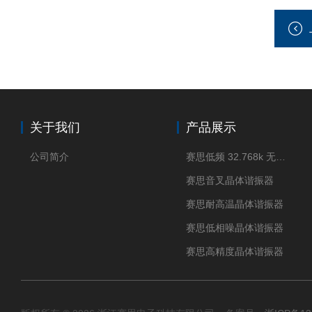
关于我们
产品展示
公司简介
赛思低频 32.768k 无源晶体
赛思音叉晶体谐振器
赛思耐高温晶体谐振器
赛思低相噪晶体谐振器
赛思高精度晶体谐振器