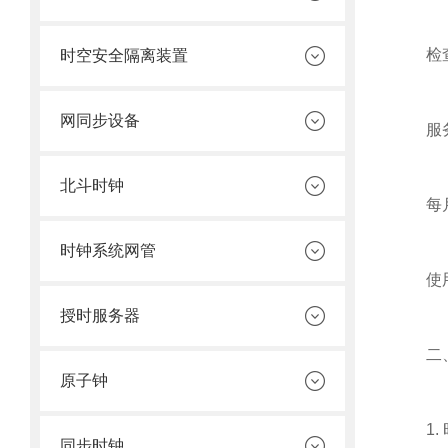
检查高
时空安全隔离装置
网同步设备
服务
北斗时钟
每月检
时钟系统网管
使用U
授时服务器
二、
原子钟
1. 
同步时钟