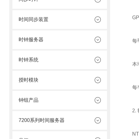
GP
时间同步装置
时钟服务器
每季度
时钟系统
本地
授时模块
每半年
钟组产品
2. 
7200系列时间服务器
NT