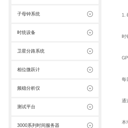
子母钟系统
1. 
时统设备
时钟
卫星分路系统
GPS
相位微跃计
每日检
频稳分析仪
通过nt
测试平台
本地
3000系列时间服务器