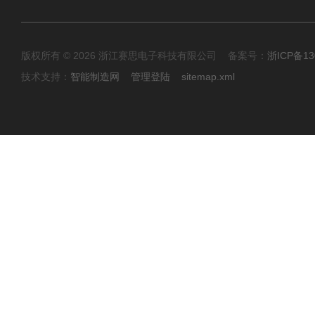
版权所有 © 2026 浙江赛思电子科技有限公司 备案号：
浙ICP备13
技术支持：
智能制造网
管理登陆
sitemap.xml