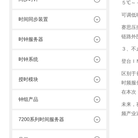
５℃～
可调低
时间同步装置
赛思压
链路外
时钟服务器
３、不
时钟系统
登台Ｉ
区别于
授时模块
时频服
在本次
钟组产品
未来，
频产业
7200系列时间服务器