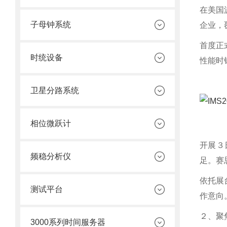
在美国
子母钟系统
企业，
首度正
时统设备
性能时
卫星分路系统
相位微跃计
开展３
频稳分析仪
足。赛
依托展
测试平台
作意向
２、聚
3000系列时间服务器