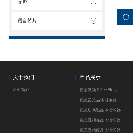
晶振
语音芯片
关于我们
产品展示
公司简介
赛思低频 32.768k 无源晶体
赛思音叉晶体谐振器
赛思耐高温晶体谐振器
赛思低相噪晶体谐振器
赛思高精度晶体谐振器