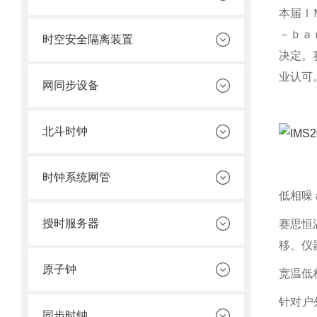
本届Ｉ
－ｂａ
时空安全隔离装置
决定。
业认可
网同步设备
北斗时钟
时钟系统网管
低相噪
授时服务器
赛思恒
移、仪
原子钟
宽温低
针对户
同步时钟