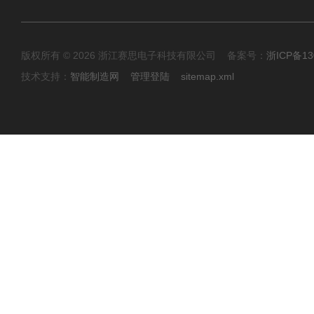
版权所有 © 2026 浙江赛思电子科技有限公司 备案号：
浙ICP备13
技术支持：
智能制造网
管理登陆
sitemap.xml