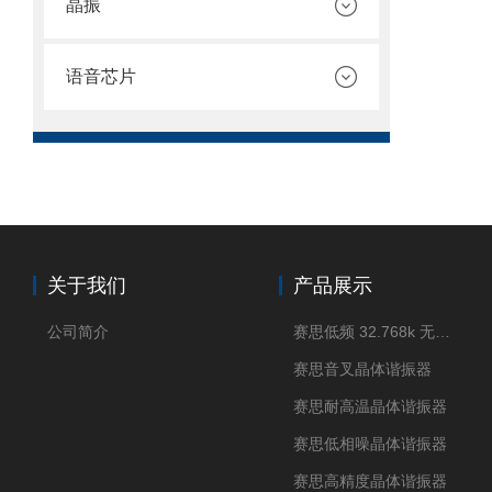
晶振
语音芯片
关于我们
产品展示
公司简介
赛思低频 32.768k 无源晶体
赛思音叉晶体谐振器
赛思耐高温晶体谐振器
赛思低相噪晶体谐振器
赛思高精度晶体谐振器