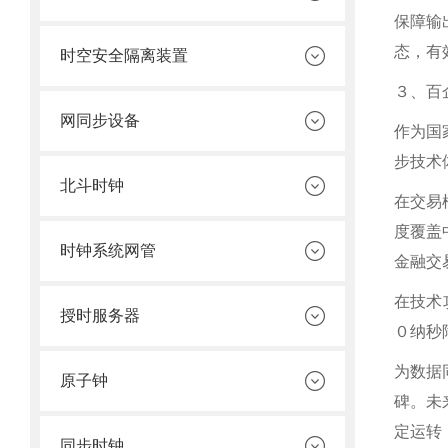
保障输
态，有
时空安全隔离装置
３、百
网同步设备
作为国
步技术
北斗时钟
在交易
度覆盖
时钟系统网管
金融交
在技术
授时服务器
０纳秒
为数据
原子钟
碑。未
定运转
同步时钟