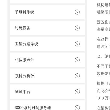
机房建
子母钟系统
融级硬
园区集
时统设备
海量高
在这样
卫星分路系统
度时间
２、纳
相位微跃计
不同于
数据复
频稳分析仪
根据《
而此次
测试平台
００万
3000系列时间服务器
在架构