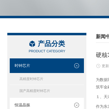
新闻
产品分类
/ NEW
PRODUCT CATEGORY
硬核
时钟芯片
更新
高精度时钟芯片
为数据
筑牢金
国产高精度时钟芯片
１、天
恒温晶振
作为东