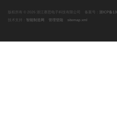
版权所有 © 2026 浙江赛思电子科技有限公司 备案号：
浙ICP备13
技术支持：
智能制造网
管理登陆
sitemap.xml