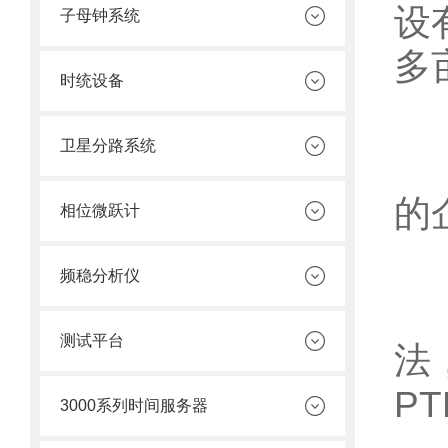
设
子母钟系统
多
时统设备
卫星分路系统
赛
的
相位微跃计
频稳分析仪
，
测试平台
法
P
3000系列时间服务器