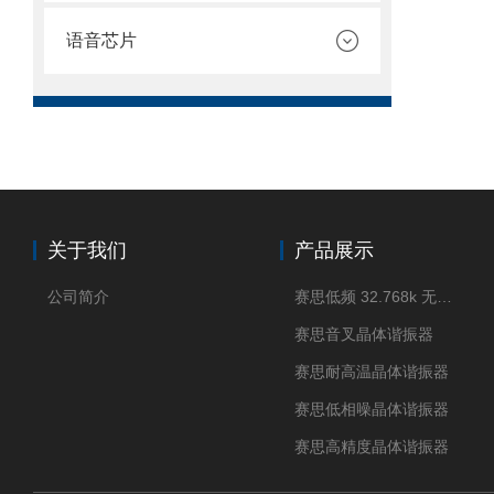
语音芯片
关于我们
产品展示
公司简介
赛思低频 32.768k 无源晶体
赛思音叉晶体谐振器
赛思耐高温晶体谐振器
赛思低相噪晶体谐振器
赛思高精度晶体谐振器