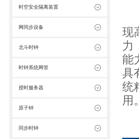
时空安全隔离装置
采
网同步设备
现
力
北斗时钟
能
时钟系统网管
具
统
授时服务器
用
原子钟
同步时钟