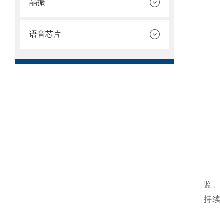
晶振
语音芯片
监
持