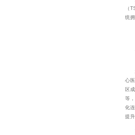
（T
统
心
区
等
化连
提升