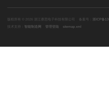
版权所有 © 2026 浙江赛思电子科技有限公司 备案号：
浙ICP备13
技术支持：
智能制造网
管理登陆
sitemap.xml