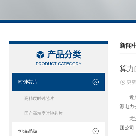
新闻
产品分类
/ NEW
PRODUCT CATEGORY
算力
时钟芯片
更新
近
高精度时钟芯片
源电力
国产高精度时钟芯片
龙
团公司
恒温晶振