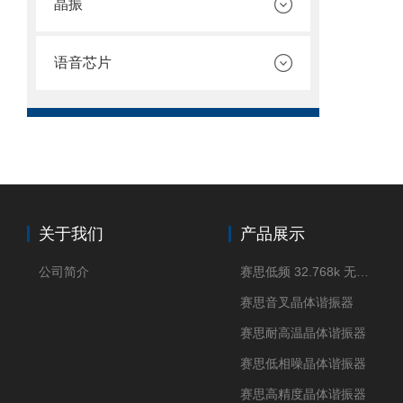
晶振
语音芯片
关于我们
产品展示
公司简介
赛思低频 32.768k 无源晶体
赛思音叉晶体谐振器
赛思耐高温晶体谐振器
赛思低相噪晶体谐振器
赛思高精度晶体谐振器