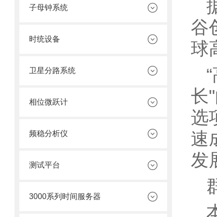
子母钟系统
谷
时统设备
球
卫星分路系统
长
相位微跃计
选
速
频稳分析仪
发
测试平台
3000系列时间服务器