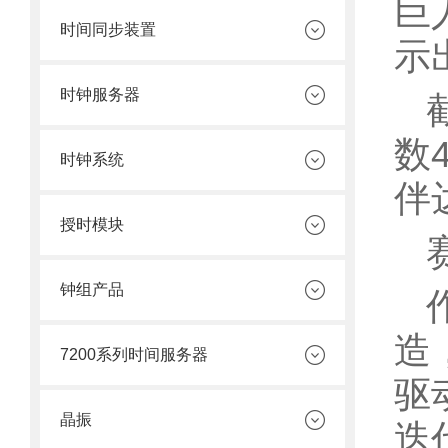
巨
时间同步装置
示
时钟服务器
数
时钟系统
伴
授时模块
钟组产品
造
7200系列时间服务器
驱
晶振
迭