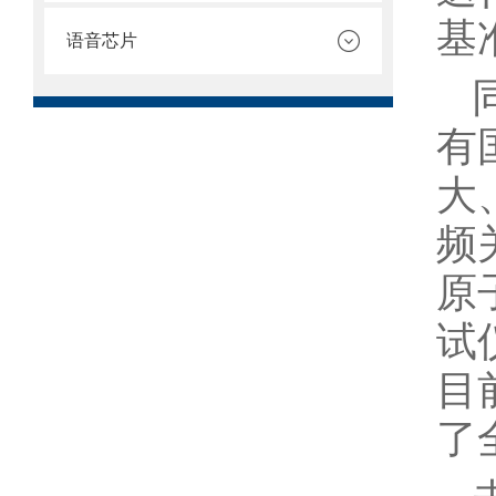
基
语音芯片
有
大
频
原
试
目
了