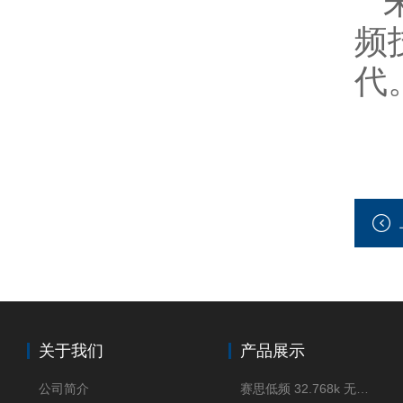
频
代
关于我们
产品展示
公司简介
赛思低频 32.768k 无源晶体