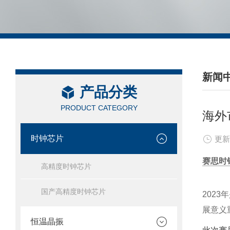
新闻
产品分类
/ NEW
PRODUCT CATEGORY
海外
时钟芯片
更新
赛思时
高精度时钟芯片
国产高精度时钟芯片
202
展意义
恒温晶振