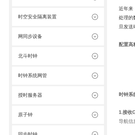
近年来
时空安全隔离装置
处理的
旦发送
网同步设备
配置高
北斗时钟
时钟系统网管
时钟系
授时服务器
1.接收
原子钟
导航信
同步时钟