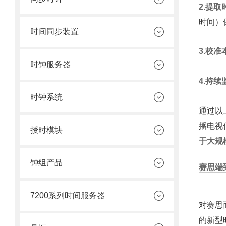
2.提
时间）
时间同步装置
3.校
时钟服务器
4.持
时钟系统
通过以
播电视
授时模块
于大规
钟组产品
赛思端
7200系列时间服务器
对赛思
的新型