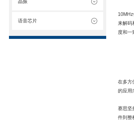
晶振
10M
语音芯片
来解码
度和一
在多方
的应用
赛思坚
件到整