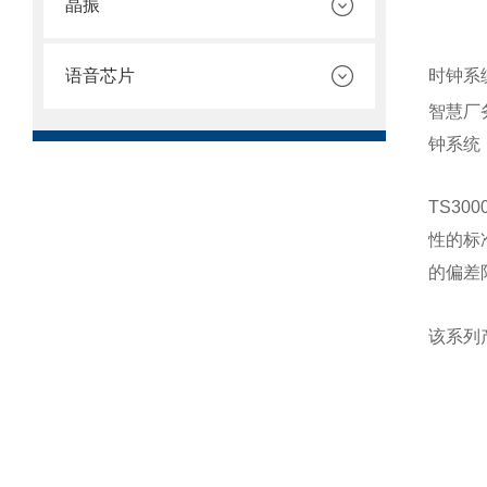
晶振
时钟系
语音芯片
智慧厂
钟系统
TS3
性的标
的偏差
该系列