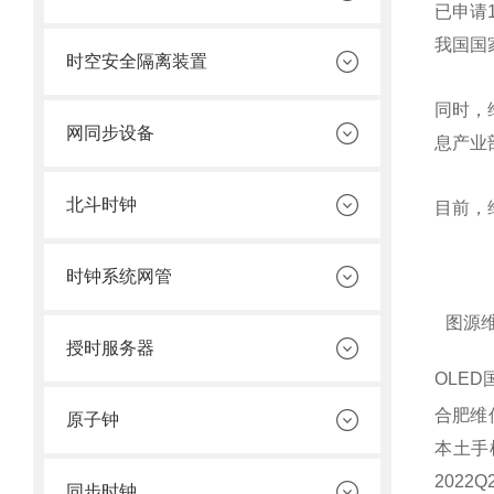
已申请1
我国国
时空安全隔离装置
同时，
网同步设备
息产业
北斗时钟
目前，
时钟系统网管
图源
授时服务器
OLE
合肥维
原子钟
本土手
202
同步时钟