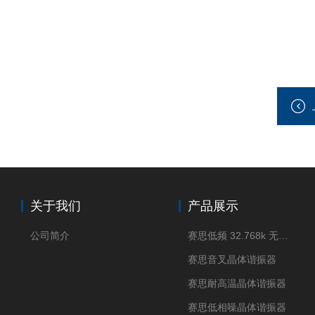
关于我们
产品展示
公司简介
赛思低频 32.768k 无源晶体
赛思音叉晶体谐振器
赛思耐高温晶体谐振器
赛思低相噪晶体谐振器