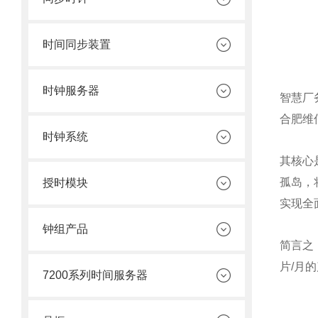
时间同步装置
时钟服务器
智慧厂务
合肥维
时钟系统
其核心
孤岛，
授时模块
实现全
钟组产品
简言之
片/月
7200系列时间服务器