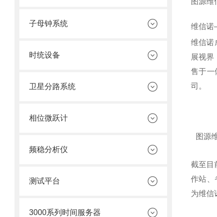
图源维
子母钟系统
维信诺
维信诺成
时统设备
展视界
售于一
司。
卫星分路系统
相位微跃计
图源
频稳分析仪
截至目
作站、
测试平台
为维信
3000系列时间服务器