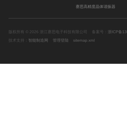
赛思高精度晶体谐振器
版权所有 © 2026 浙江赛思电子科技有限公司 备案号：
浙ICP备13
技术支持：
智能制造网
管理登陆
sitemap.xml