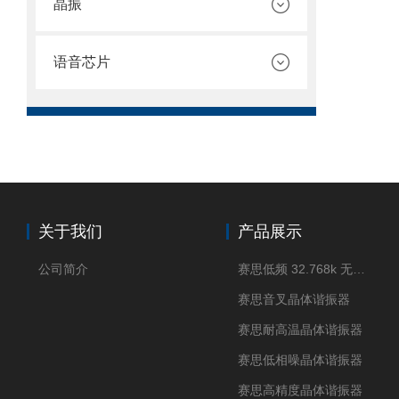
晶振
语音芯片
关于我们
产品展示
公司简介
赛思低频 32.768k 无源晶体
赛思音叉晶体谐振器
赛思耐高温晶体谐振器
赛思低相噪晶体谐振器
赛思高精度晶体谐振器