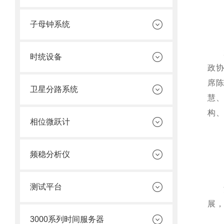
子母钟系统
时统设备
政
席
卫星分路系统
慧
构、
相位微跃计
频稳分析仪
测试平台
展
3000系列时间服务器