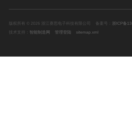
版权所有 © 2026 浙江赛思电子科技有限公司 备案号：
浙ICP备13
技术支持：
智能制造网
管理登陆
sitemap.xml