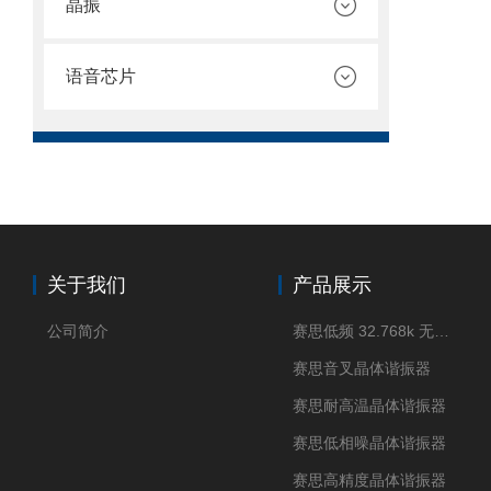
晶振
语音芯片
关于我们
产品展示
公司简介
赛思低频 32.768k 无源晶体
赛思音叉晶体谐振器
赛思耐高温晶体谐振器
赛思低相噪晶体谐振器
赛思高精度晶体谐振器