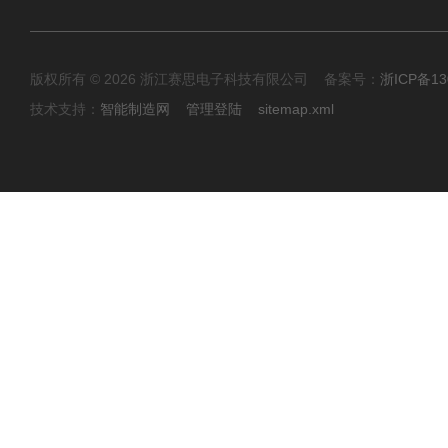
版权所有 © 2026 浙江赛思电子科技有限公司 备案号：
浙ICP备13
技术支持：
智能制造网
管理登陆
sitemap.xml