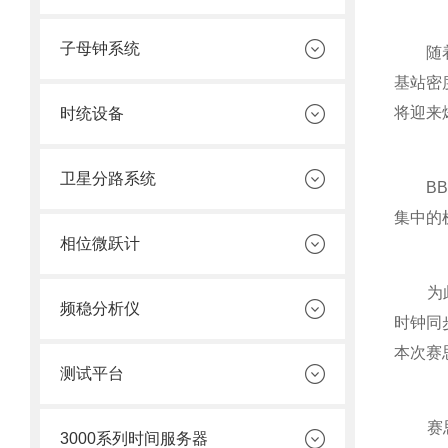
子母钟系统
随着我
基站密
将迎来
时统设备
卫星分路系统
BBU
集中的
相位微跃计
为此，
频稳分析仪
时钟同
本次赛
测试平台
赛思是
3000系列时间服务器