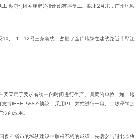
工地按照相关规定分批组织有序复工。截止2月末，广州地铁
。
0、11、12号三条新线，占据了全广地铁在建线路近半壁江
。
主要应用于要求有统一的时间进行生产、调度的单位，如：地
持IEEE1588v2协议，采用PTP方式进行一级、二级母钟之
广泛的应用。
多个省市的城轨建设中取得不朽的成绩：先后参与过北京轨