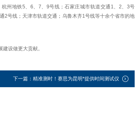
杭州地铁5、6、7、9号线；石家庄城市轨道交通1、2、3号
交通2号线；天津市轨道交通；乌鲁木齐1号线等十余个省市的地
展建设做更大贡献。
下一篇：
精准测时！赛思为昆明*提供时间测试仪