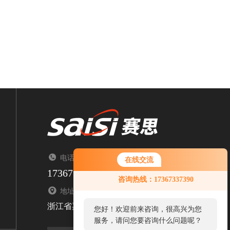
电话：TEL（来电请告知来自智能制造网）
在线交流
17367337390
咨询热线：17367337390
地址：ADDRESS
浙江省嘉兴市南湖区顺泽路1376号
您好！欢迎前来咨询，很高兴为您
服务，请问您要咨询什么问题呢？