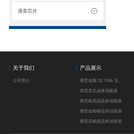
语音芯片
关于我们
产品展示
公司简介
赛思低频 32.768k 无源晶体
赛思音叉晶体谐振器
赛思耐高温晶体谐振器
赛思低相噪晶体谐振器
赛思高精度晶体谐振器