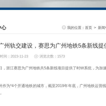
中心
我的位置：
首页
>
新闻
S CENTER
广州轨交建设，赛思为广州地铁5条新线提
时间：2023-11-23
浏览次数：1573
浙江赛思为广州地铁共5条新线项目提供了时钟系统，为加速
为*4个开通地铁的城市，截至2019年年底，广州地铁运营线路
三。