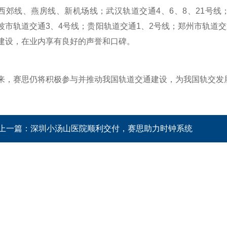
西郊线、燕房线、新机场线；武汉轨道交通4、6、8、21号线；
波市轨道交通3、4号线；贵阳轨道交通1、2号线；郑州市轨道
建设，在业内享有良好的声誉和口碑。
赛思仍将积极参与并推动我国轨道交通建设，为我国轨交发
上一篇：
深圳小汤山医院顺利交付，赛思助力时钟系统