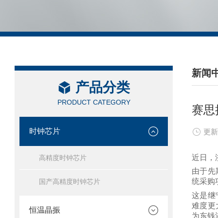
新闻
产品分类
/ NEW
PRODUCT CATEGORY
赛思
时钟芯片
更新
近日，
高精度时钟芯片
由于先
统采购
国产高精度时钟芯片
这是继
难度更
恒温晶振
为东钱