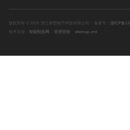
版权所有 © 2026 浙江赛思电子科技有限公司 备案号：
浙ICP备13
技术支持：
智能制造网
管理登陆
sitemap.xml