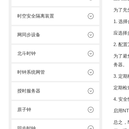
为了充
时空安全隔离装置
1. 选
应选择
网同步设备
2. 配
北斗时钟
为了避
务器。
时钟系统网管
3. 定
定期检
授时服务器
4. 安
原子钟
启用N
总之，
同步时钟