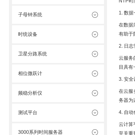
NTP
1. 数
子母钟系统
在数据
有助于
时统设备
2. 日
卫星分路系统
云服务
目具有
相位微跃计
3. 安
在云服
频稳分析仪
务器为
4. 自
测试平台
云计算
3000系列时间服务器
至关重