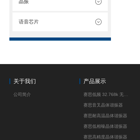
晶振
语音芯片
关于我们
产品展示
公司简介
赛思低频 32.768k 无源晶体
赛思音叉晶体谐振器
赛思耐高温晶体谐振器
赛思低相噪晶体谐振器
赛思高精度晶体谐振器