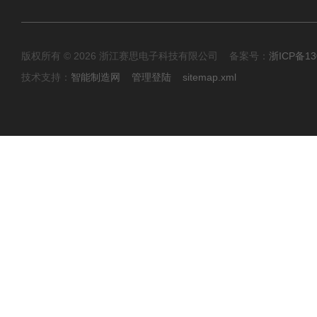
版权所有 © 2026 浙江赛思电子科技有限公司 备案号：
浙ICP备13
技术支持：
智能制造网
管理登陆
sitemap.xml