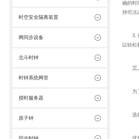
确的时
持司法
时空安全隔离装置
3. 
网同步设备
以轻松
北斗时钟
三、
时钟系统网管
为了发
授时服务器
选择合适
原子钟
优化网
同步时钟