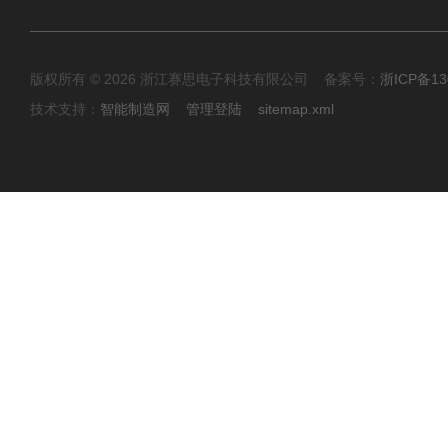
版权所有 © 2026 浙江赛思电子科技有限公司 备案号：
浙ICP备13
技术支持：
智能制造网
管理登陆
sitemap.xml