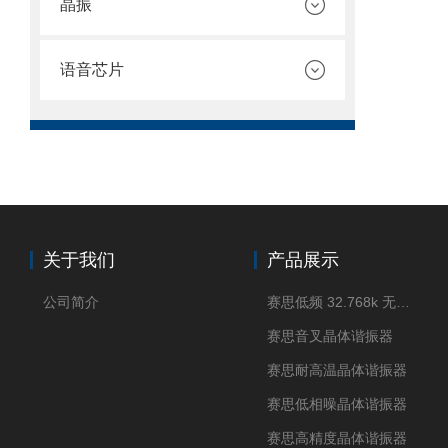
晶振
语音芯片
关于我们
产品展示
公司简介
赛思低频 32.768k 无源晶体
赛思音叉晶体谐振器
赛思耐高温晶体谐振器
赛思低相噪晶体谐振器
赛思高精度晶体谐振器