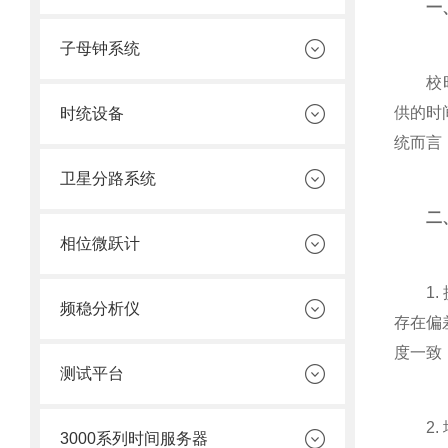
一、
子母钟系统
校时服
供的时
时统设备
统而言
卫星分路系统
二、校
相位微跃计
1. 
频稳分析仪
存在偏
度一致
测试平台
2. 
3000系列时间服务器