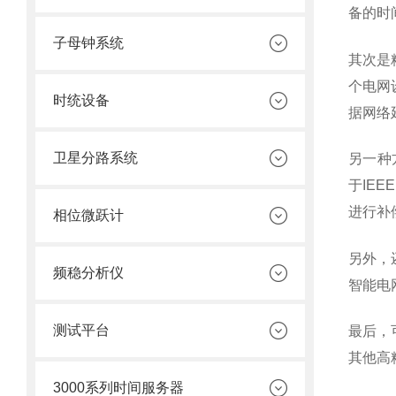
备的时
子母钟系统
其次是
个电网
时统设备
据网络
卫星分路系统
另一种
于IE
进行补
相位微跃计
另外，
频稳分析仪
智能电
测试平台
最后，
其他高
3000系列时间服务器