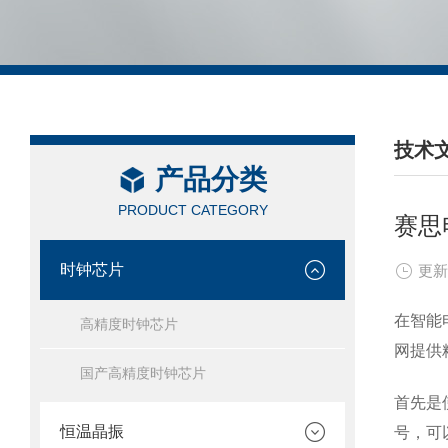
技术
产品分类
/ TEC
PRODUCT CATEGORY
赛思
时钟芯片
更新
在智能
高精度时钟芯片
网提供
国产高精度时钟芯片
首先是
恒温晶振
号，可