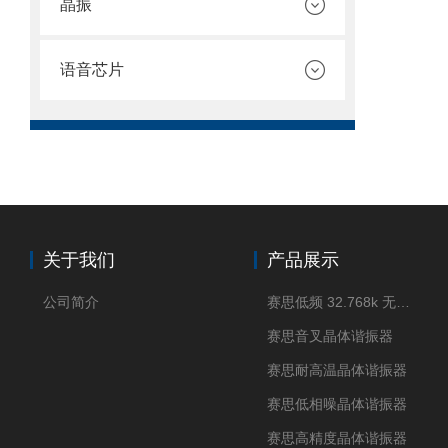
晶振
语音芯片
关于我们
产品展示
公司简介
赛思低频 32.768k 无源晶体
赛思音叉晶体谐振器
赛思耐高温晶体谐振器
赛思低相噪晶体谐振器
赛思高精度晶体谐振器