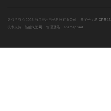
版权所有 © 2026 浙江赛思电子科技有限公司 备案号：
浙ICP备13
技术支持：
智能制造网
管理登陆
sitemap.xml