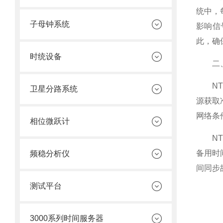
统中，
子母钟系统
影响信
此，确
时统设备
二、
NTP
卫星分路系统
源获取
网络条
相位微跃计
NTP
备用时
频稳分析仪
间同步
测试平台
3000系列时间服务器