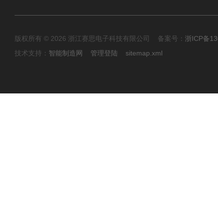
版权所有 © 2026 浙江赛思电子科技有限公司 备案号：
浙ICP备13
技术支持：
智能制造网
管理登陆
sitemap.xml