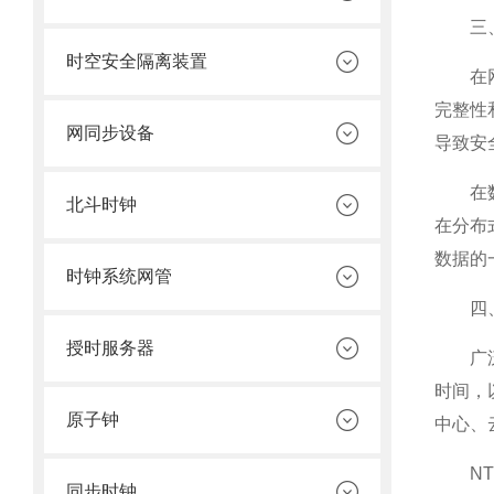
三、
时空安全隔离装置
在网络
完整性
网同步设备
导致安
在数据
北斗时钟
在分布
数据的
时钟系统网管
四、
授时服务器
广泛应
时间，
原子钟
中心、
NTP
同步时钟