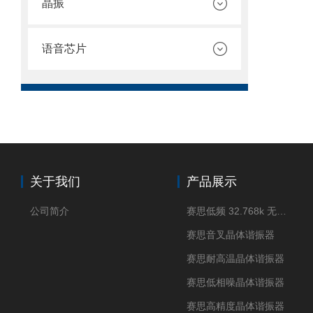
晶振
语音芯片
关于我们
产品展示
公司简介
赛思低频 32.768k 无源晶体
赛思音叉晶体谐振器
赛思耐高温晶体谐振器
赛思低相噪晶体谐振器
赛思高精度晶体谐振器