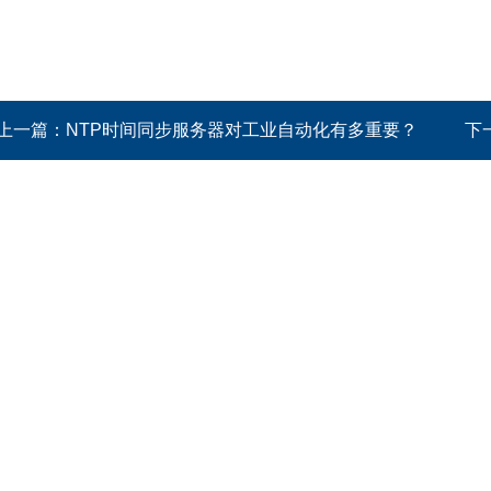
上一篇：
NTP时间同步服务器对工业自动化有多重要？
下