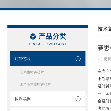
技术
产品分类
/ TEC
PRODUCT CATEGORY
赛思
时钟芯片
更新
在当今
高精度时钟芯片
不断增
国产高精度时钟芯片
融时钟
一、金
恒温晶振
金融时
者能够