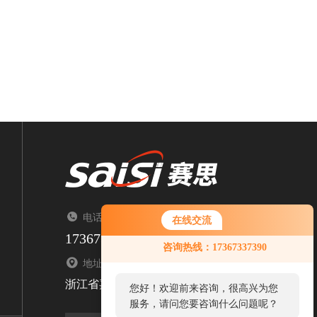
电话：TEL（来电请告知来自智能制造网）
在线交流
17367337390
咨询热线：17367337390
地址：ADDRESS
浙江省嘉兴市南湖区顺泽路1376号
您好！欢迎前来咨询，很高兴为您
服务，请问您要咨询什么问题呢？