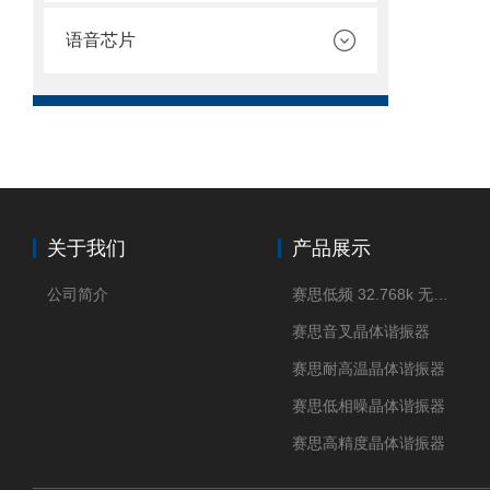
语音芯片
关于我们
产品展示
公司简介
赛思低频 32.768k 无源晶体
赛思音叉晶体谐振器
赛思耐高温晶体谐振器
赛思低相噪晶体谐振器
赛思高精度晶体谐振器