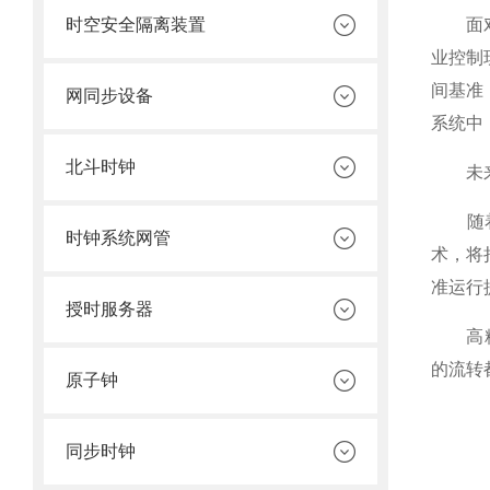
面对不
时空安全隔离装置
业控制
间基准
网同步设备
系统中
北斗时钟
未来
随着5
时钟系统网管
术，将
准运行
授时服务器
高精度
的流转
原子钟
同步时钟