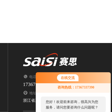
电话：TEL（来电请告知来自智能制造网）
在线交流
17367337390
咨询热线：17367337390
地址：ADDRESS
浙江省嘉兴市南湖区顺泽路1376号
您好！欢迎前来咨询，很高兴为您
服务，请问您要咨询什么问题呢？