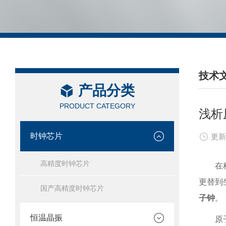
技术
产品分类
/ TEC
PRODUCT CATEGORY
浅析
时钟芯片
更新
高精度时钟芯片
在
更替到
国产高精度时钟芯片
子钟
。
恒温晶振
原