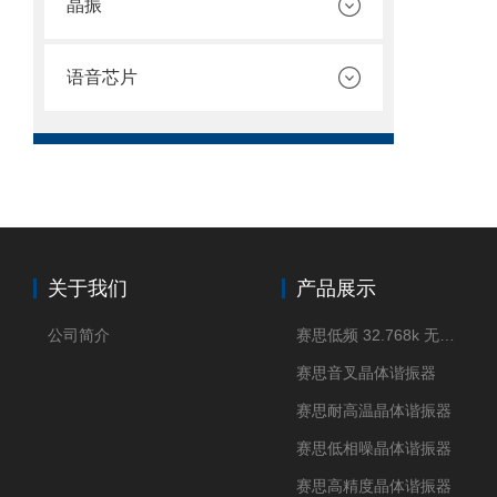
晶振
语音芯片
关于我们
产品展示
公司简介
赛思低频 32.768k 无源晶体
赛思音叉晶体谐振器
赛思耐高温晶体谐振器
赛思低相噪晶体谐振器
赛思高精度晶体谐振器