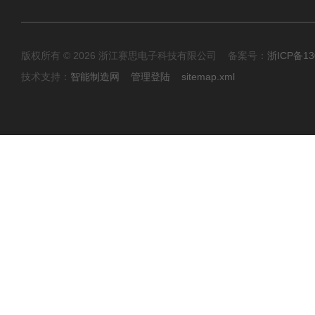
版权所有 © 2026 浙江赛思电子科技有限公司 备案号：
浙ICP备13
技术支持：
智能制造网
管理登陆
sitemap.xml