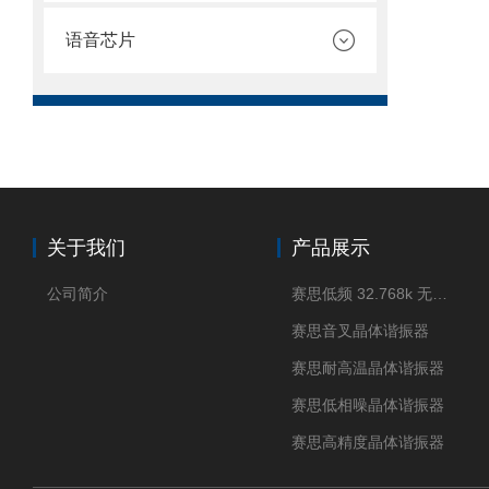
语音芯片
关于我们
产品展示
公司简介
赛思低频 32.768k 无源晶体
赛思音叉晶体谐振器
赛思耐高温晶体谐振器
赛思低相噪晶体谐振器
赛思高精度晶体谐振器