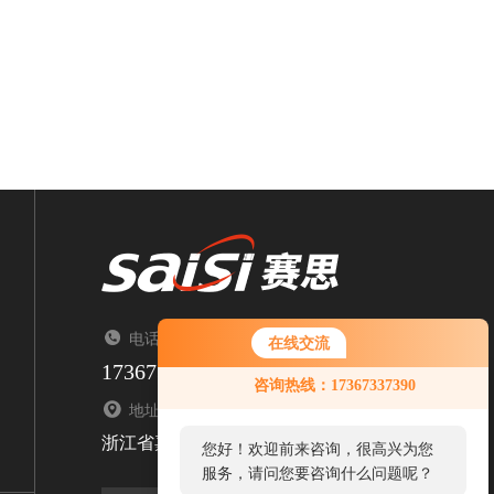
电话：TEL（来电请告知来自智能制造网）
在线交流
17367337390
咨询热线：17367337390
地址：ADDRESS
浙江省嘉兴市南湖区顺泽路1376号
您好！欢迎前来咨询，很高兴为您
服务，请问您要咨询什么问题呢？