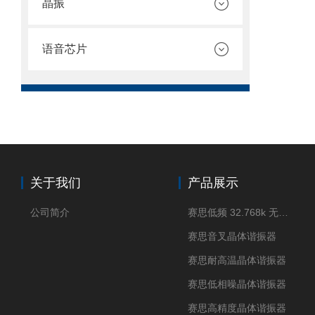
晶振
语音芯片
关于我们
产品展示
公司简介
赛思低频 32.768k 无源晶体
赛思音叉晶体谐振器
赛思耐高温晶体谐振器
赛思低相噪晶体谐振器
赛思高精度晶体谐振器