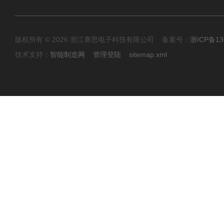
版权所有 © 2026 浙江赛思电子科技有限公司 备案号：
浙ICP备13
技术支持：
智能制造网
管理登陆
sitemap.xml