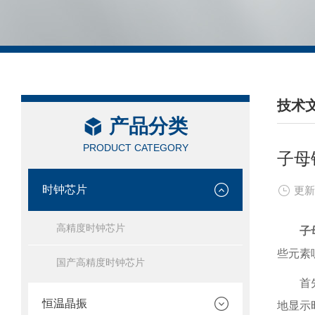
技术
产品分类
/ TEC
PRODUCT CATEGORY
子母
时钟芯片
更新
高精度时钟芯片
子
些元素
国产高精度时钟芯片
首
恒温晶振
地显示