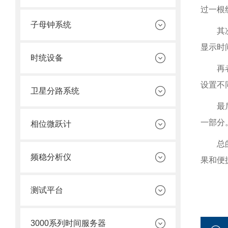
过一根
子母钟系统
其
显示时
时统设备
再
设置不
卫星分路系统
最
一部分
相位微跃计
总
频稳分析仪
果和便
测试平台
3000系列时间服务器