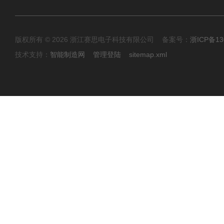
版权所有 © 2026 浙江赛思电子科技有限公司 备案号：
浙ICP备13
技术支持：
智能制造网
管理登陆
sitemap.xml