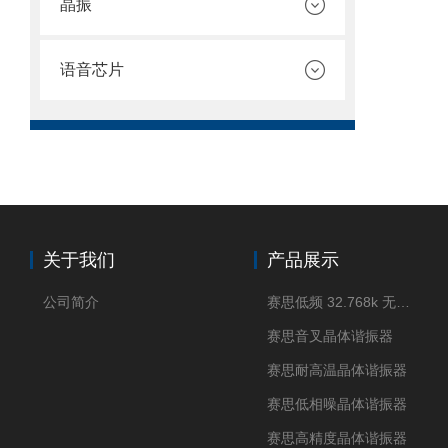
晶振
语音芯片
关于我们
产品展示
公司简介
赛思低频 32.768k 无源晶体
赛思音叉晶体谐振器
赛思耐高温晶体谐振器
赛思低相噪晶体谐振器
赛思高精度晶体谐振器