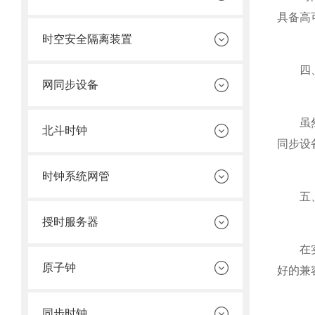
具备高
时空安全隔离装置
四、
网同步设备
虽然时
北斗时钟
同步设
时钟系统网管
五、
授时服务器
在实际
原子钟
好的兼
同步时钟