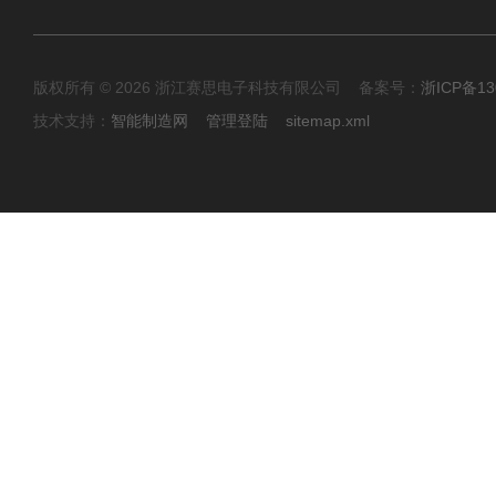
版权所有 © 2026 浙江赛思电子科技有限公司 备案号：
浙ICP备13
技术支持：
智能制造网
管理登陆
sitemap.xml