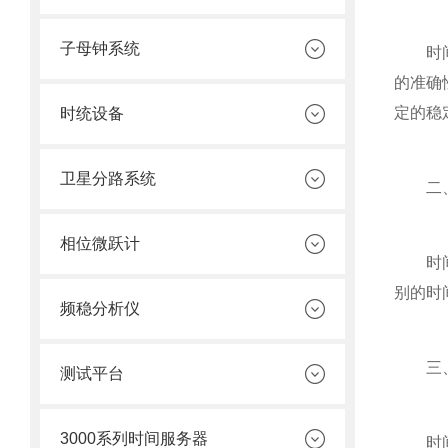
子母钟系统
时间同
的准确
定的稳
时统设备
卫星分路系统
二、
相位微跃计
时间同
别的时
频稳分析仪
三、
测试平台
3000系列时间服务器
时间同