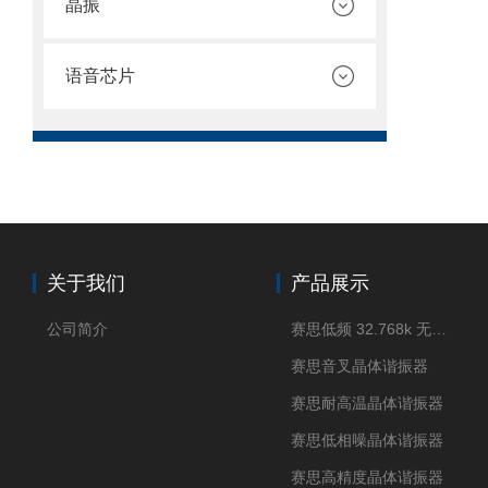
晶振
语音芯片
关于我们
产品展示
公司简介
赛思低频 32.768k 无源晶体
赛思音叉晶体谐振器
赛思耐高温晶体谐振器
赛思低相噪晶体谐振器
赛思高精度晶体谐振器