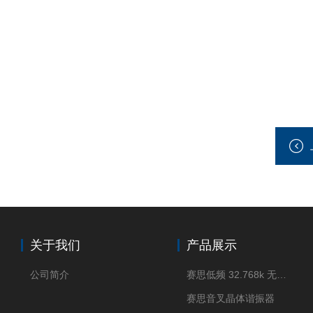
关于我们
产品展示
公司简介
赛思低频 32.768k 无源晶体
赛思音叉晶体谐振器