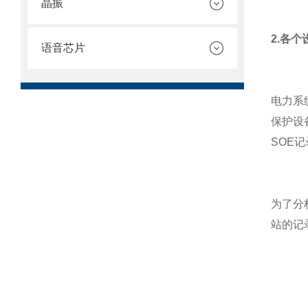
晶振
2.各
语音芯片
电力系
保护设
SOE
为了分
站的记