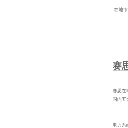
-在地
赛
赛思在
国内五
电力系