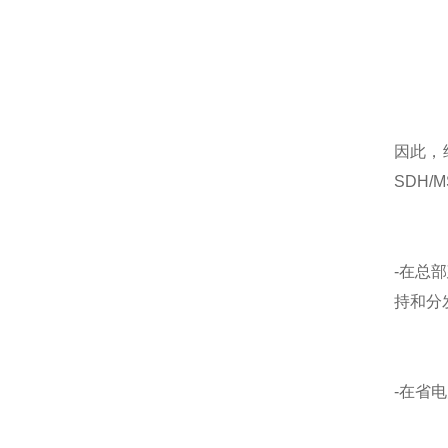
因此，
SDH
-在总
持和分
-在省