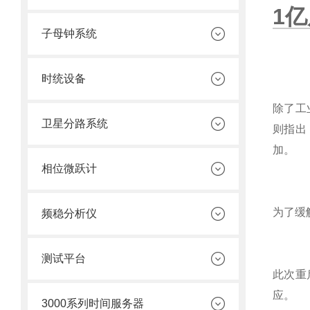
1
子母钟系统
时统设备
除了工业
卫星分路系统
则指出
加。
相位微跃计
为了缓
频稳分析仪
测试平台
此次重
应。
3000系列时间服务器