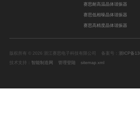
赛思耐高温晶体谐振器
赛思低相噪晶体谐振器
赛思高精度晶体谐振器
版权所有 © 2026 浙江赛思电子科技有限公司 备案号：
浙ICP备13
技术支持：
智能制造网
管理登陆
sitemap.xml