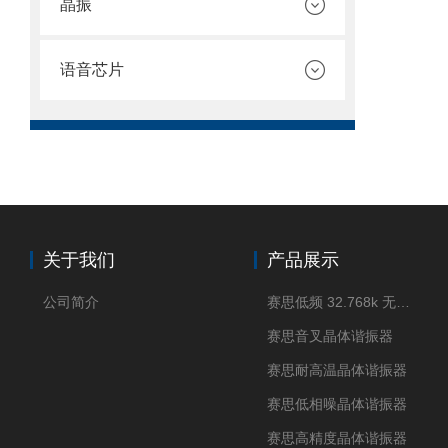
晶振
语音芯片
关于我们
产品展示
公司简介
赛思低频 32.768k 无源晶体
赛思音叉晶体谐振器
赛思耐高温晶体谐振器
赛思低相噪晶体谐振器
赛思高精度晶体谐振器