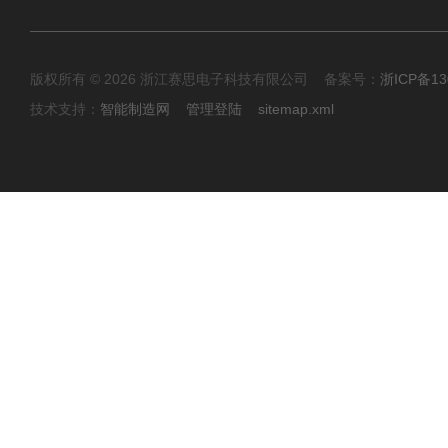
版权所有 © 2026 浙江赛思电子科技有限公司 备案号：
浙ICP备13
技术支持：
智能制造网
管理登陆
sitemap.xml