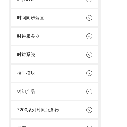
时间同步装置
时钟服务器
时钟系统
授时模块
钟组产品
7200系列时间服务器