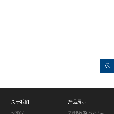
关于我们
产品展示
公司简介
赛思低频 32.768k 无源晶体