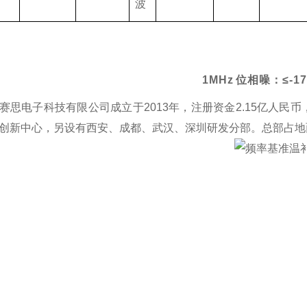
波
1MHz
位相噪：≤-17
赛思电子科技有限公司成立于2013年，注册资金2.15亿人
创新中心，另设有西安、成都、武汉、深圳研发分部。总部占地