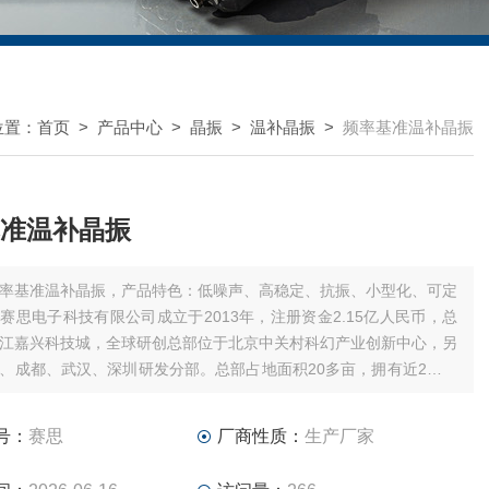
位置：
首页
>
产品中心
>
晶振
>
温补晶振
>
频率基准温补晶振
准温补晶振
率基准温补晶振，产品特色：低噪声、高稳定、抗振、小型化、可定
赛思电子科技有限公司成立于2013年，注册资金2.15亿人民币，总
江嘉兴科技城，全球研创总部位于北京中关村科幻产业创新中心，另
、成都、武汉、深圳研发分部。总部占地面积20多亩，拥有近2万平
公场所。
号：
赛思
厂商性质：
生产厂家