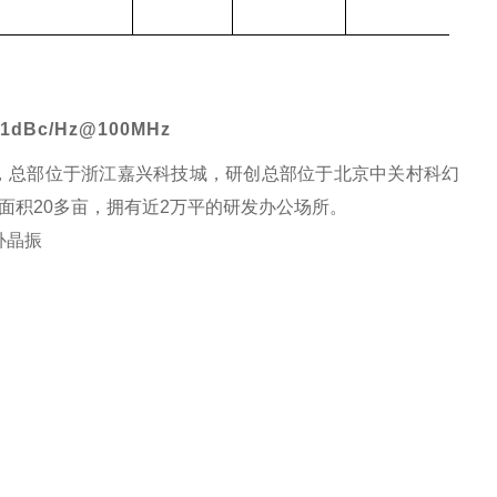
1dBc/Hz@100MHz
民币，总部位于浙江嘉兴科技城，研创总部位于北京中关村科幻
面积20多亩，拥有近2万平的研发办公场所。