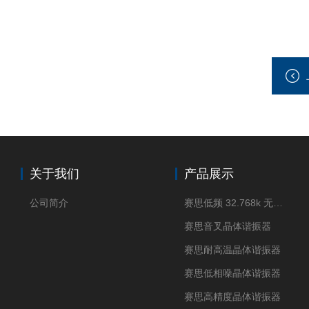
关于我们
产品展示
公司简介
赛思低频 32.768k 无源晶体
赛思音叉晶体谐振器
赛思耐高温晶体谐振器
赛思低相噪晶体谐振器
赛思高精度晶体谐振器