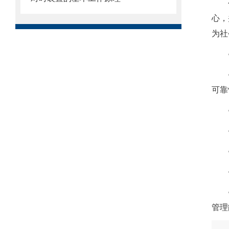
心，
为社
可
管理