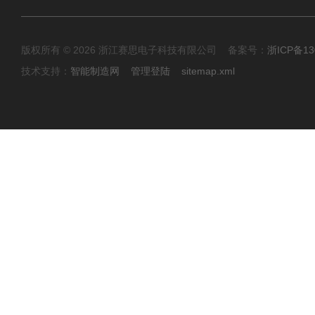
版权所有 © 2026 浙江赛思电子科技有限公司 备案号：
浙ICP备13
技术支持：
智能制造网
管理登陆
sitemap.xml