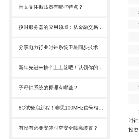
音叉晶体振荡器有哪些特点？
授时服务器的应用领域：从金融交易到智能制造的关键技术
分享电力行业时钟系统卫星同步技术
新年先进来抽个上上签吧！认领你的网络通信开运搭子~
子母钟系统的原理有哪些？
6G试验启新程！赛思100MHz信号相位噪声突破-170.03dBc@1KHz
时钟
有没有必要安装时空安全隔离装置？
投资