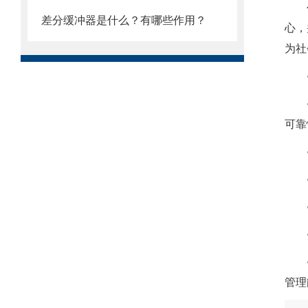
差分缓冲器是什么？有哪些作用？
心，
为社
可
管理