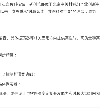
浙江嘉兴科技城，研创总部位于北京中关村科幻产业创新中
以来，赛思秉承“时频智造，共创精准世界"的理念，致力于
；
语音、晶体振荡器等相关应用方向提供高性能、高质量和高
的同步精度；
ＬＩＣ控制和语音功能；
的晶体振荡器；
算法、硬件设计与软件深度定制开发能力和时频大型组网和