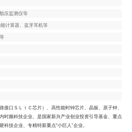
、胎压监测仪等
功能计算器、蓝牙耳机等
等
路接口ＳＬＩＣ芯片）、高性能时钟芯片、晶振、原子钟、
内时频科技企业。是国家新兴产业创业投资引导基金、重点
硬科技企业、专精特新重点“小巨人"企业。