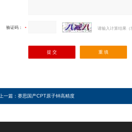
验证码：
请输入计算结果（
上一篇：
赛思国产CPT原子钟高精度