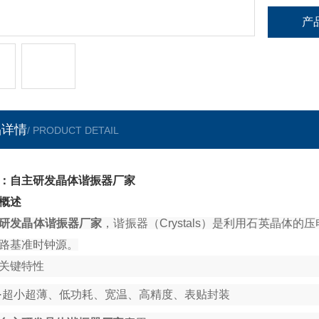
产
品详情
/ PRODUCT DETAIL
：自主研发晶体谐振器厂家
概述
研发晶体谐振器厂家
，谐振器（Crystals）是利用石英晶
路基准时钟源。
关键特性
·
超小超薄、低功耗、宽温、高精度、表贴封装