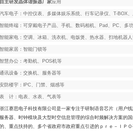
自主研发晶体谐振器厂家
应用
汽车电子：中控仪表、多媒体娱乐系统、行车记录仪、T-BOX
智能终端：可穿戴电子产品、手机、数码相机、Pad、PC、多
智能家电：空调、冰箱、洗衣机、电饭煲、热水器、扫地机器人
智能家居：智能门锁等
智慧办公：考勤机、POS机等
通讯设备：交换机、服务器等
安防楼宇：IPC、门禁、烟感等
表 计：电表、水表、气表等
浙江赛思电子科技有限公司是一家专注于研制语音芯片（用户线
服务器、时钟模块及大型时空信息管理的综合时频解决方案的国
的、重点扶持的、多个省政府市政府重点引进的ｐｒｅ－ＩＰＯ