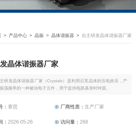
页
>
产品中心
>
晶振
>
晶体谐振器
>
自主研发晶体谐振器厂家
发晶体谐振器厂家
主研发晶体谐振器厂家（Crystals）是利用石英晶体的压电效应，产
振荡频率的一种被动电子元件，用于提供电路基准时钟源。
号：
赛思
厂商性质：
生产厂家
间：
2026-05-26
访问量：
268