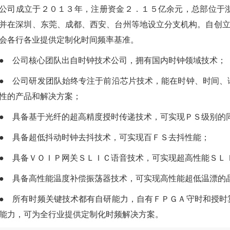
公司成立于２０１３年，注册资金２．１５亿余元，总部位于
并在深圳、东莞、成都、西安、台州等地设立分支机构。自创立
会各行各业提供定制化时间频率基准。
● 公司核心团队出自时钟技术公司，拥有国内时钟领域技术
● 公司研发团队始终专注于前沿芯片技术，能在时钟、时间、
靠性的产品和解决方案；
● 具备基于光纤的超高精度授时传递技术，可实现ＰＳ级别
● 具备超低抖动时钟去抖技术，可实现百ＦＳ去抖性能；
● 具备ＶＯＩＰ网关ＳＬＩＣ语音技术，可实现超高性能Ｓ
● 具备高性能温度补偿振荡器技术，可实现高性能超低温漂
● 所有时频关键技术都有自研能力，自有ＦＰＧＡ守时和授时
能力，可为全行业提供定制化时频解决方案。