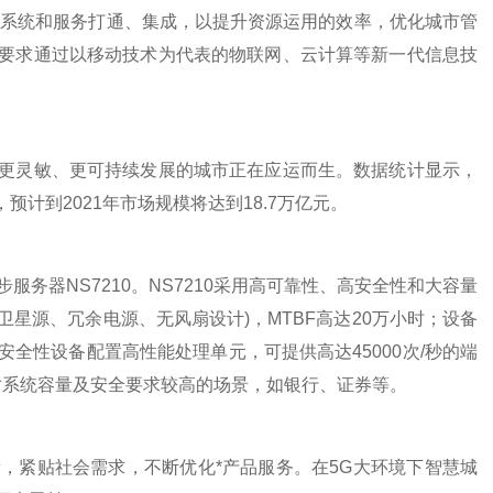
城市的系统和服务打通、集成，以提升资源运用的效率，优化城市管
要求通过以移动技术为代表的物联网、云计算等新一代信息技
灵敏、更可持续发展的城市正在应运而生。数据统计显示，
预计到2021年市场规模将达到18.7万亿元。
器NS7210。NS7210采用高可靠性、高安全性和大容量
双卫星源、冗余电源、无风扇设计)，MTBF高达20万小时；设备
全性设备配置高性能处理单元，可提供高达45000次/秒的端
用于对系统容量及安全要求较高的场景，如银行、证券等。
紧贴社会需求，不断优化*产品服务。在5G大环境下智慧城