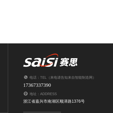
电话：TEL（来电请告知来自智能制造网）
17367337390
地址：ADDRESS
浙江省嘉兴市南湖区顺泽路1376号