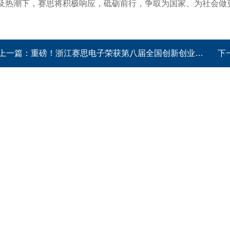
及热潮下，赛思将积极响应，砥砺前行，争取为国家、为社会做
上一篇：
重磅！浙江赛思电子荣获第八届全国创新创业大赛一等奖
下