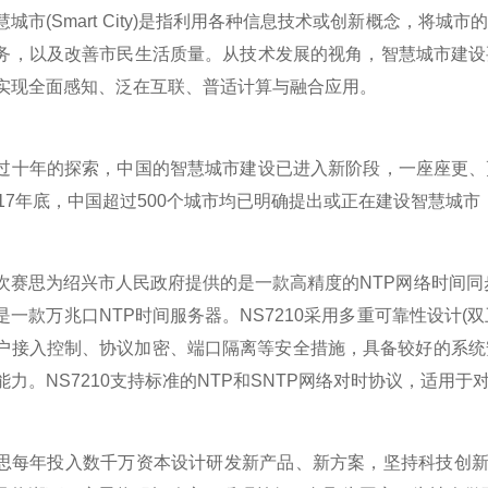
市(Smart City)是指利用各种信息技术或创新概念，将
务，以及改善市民生活质量。从技术发展的视角，智慧城市建设
实现全面感知、泛在互联、普适计算与融合应用。
年的探索，中国的智慧城市建设已进入新阶段，一座座更、更
017年底，中国超过500个城市均已明确提出或正在建设智慧城市，
思为绍兴市人民政府提供的是一款高精度的NTP网络时间同步服务
是一款万兆口NTP时间服务器。NS7210采用多重可靠性设计(
户接入控制、协议加密、端口隔离等安全措施，具备较好的系统安
能力。NS7210支持标准的NTP和SNTP网络对时协议，适
年投入数千万资本设计研发新产品、新方案，坚持科技创新，