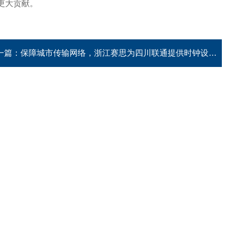
更大贡献。
一篇：
保障城市传输网络，浙江赛思为四川联通提供时钟设备