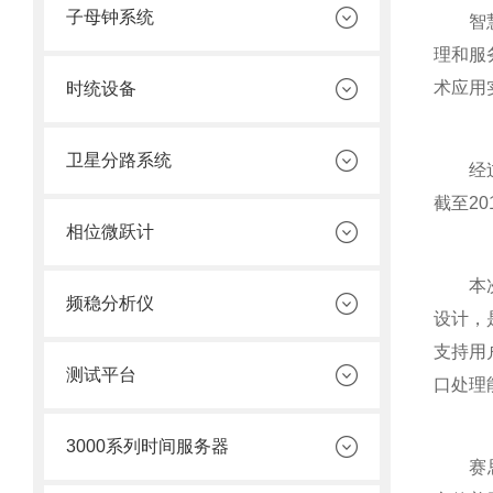
子母钟系统
智慧城
理和服
术应用
时统设备
卫星分路系统
经过十
截至2
相位微跃计
本次赛
频稳分析仪
设计，
支持用
测试平台
口处理
3000系列时间服务器
赛思每