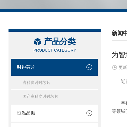
新闻
产品分类
/ NEW
PRODUCT CATEGORY
为智
时钟芯片
更新
近日，
高精度时钟芯片
国产高精度时钟芯片
早在2
等领域
恒温晶振