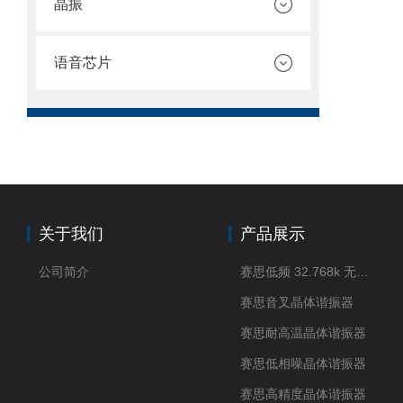
晶振
语音芯片
关于我们
产品展示
公司简介
赛思低频 32.768k 无源晶体
赛思音叉晶体谐振器
赛思耐高温晶体谐振器
赛思低相噪晶体谐振器
赛思高精度晶体谐振器