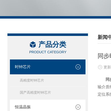
新闻
产品分类
/ NEW
PRODUCT CATEGORY
同步
时钟芯片
更新
同
高精度时钟芯片
输介质
国产高精度时钟芯片
定位系
恒温晶振