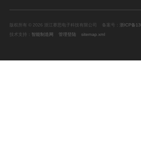
版权所有 © 2026 浙江赛思电子科技有限公司 备案号：
浙ICP备13
技术支持：
智能制造网
管理登陆
sitemap.xml