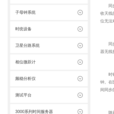
同步时
子母钟系统
收天线
位无法
时统设备
同步时
卫星分路系统
器无线
相位微跃计
时钟也
频稳分析仪
钟。在
间同步
测试平台
3000系列时间服务器
随着科