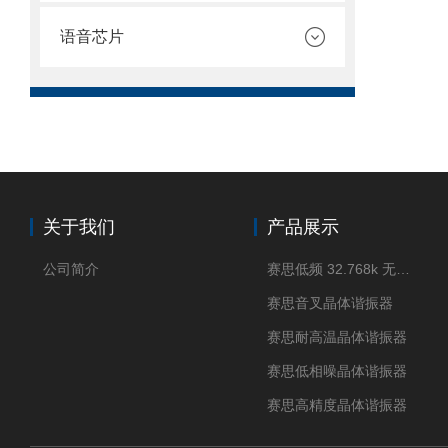
语音芯片
关于我们
产品展示
公司简介
赛思低频 32.768k 无源晶体
赛思音叉晶体谐振器
赛思耐高温晶体谐振器
赛思低相噪晶体谐振器
赛思高精度晶体谐振器