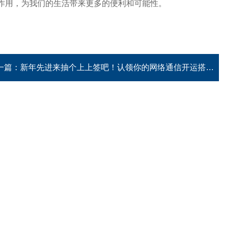
作用，为我们的生活带来更多的便利和可能性。
一篇：
新年先进来抽个上上签吧！认领你的网络通信开运搭子~