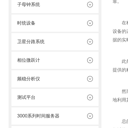
靠。
子母钟系统
在科技
时统设备
设备的
据的实
卫星分路系统
相位微跃计
此外，
提供的
频稳分析仪
然而，
测试平台
地利用
3000系列时间服务器
总的来