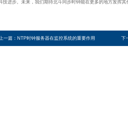
科技进步。未来，我们期待北斗同步时钟能在更多的地方发挥其
上一篇：
NTP时钟服务器在监控系统的重要作用
下