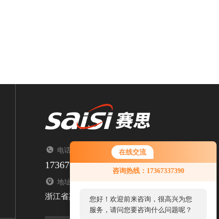
电话：TEL（来电请告知来自智能制造网）
在线交流
17367337390
咨询热线：17367337390
地址：ADDRESS
浙江省嘉兴市南湖区顺泽路1376号
您好！欢迎前来咨询，很高兴为您
服务，请问您要咨询什么问题呢？