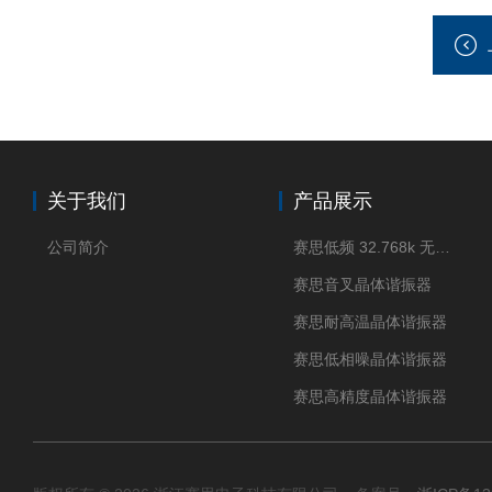
关于我们
产品展示
公司简介
赛思低频 32.768k 无源晶体
赛思音叉晶体谐振器
赛思耐高温晶体谐振器
赛思低相噪晶体谐振器
赛思高精度晶体谐振器