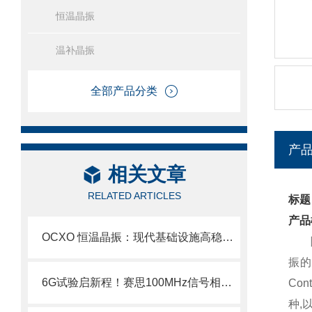
恒温晶振
温补晶振
全部产品分类
产
相关文章
RELATED ARTICLES
标题
产品
OCXO 恒温晶振：现代基础设施高稳定时间同步的核心基石
振的
6G试验启新程！赛思100MHz信号相位噪声突破-170.03dBc@1KHz
Co
种,