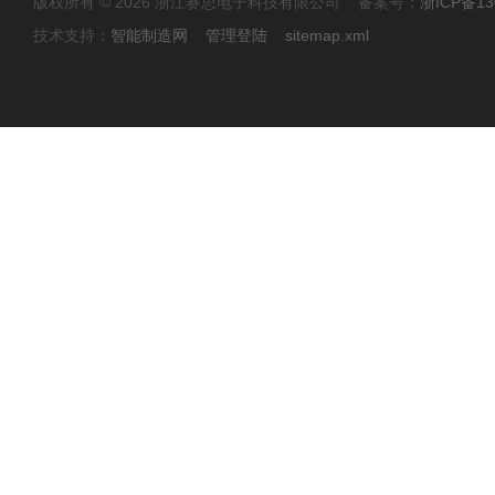
版权所有 © 2026 浙江赛思电子科技有限公司 备案号：
浙ICP备13
技术支持：
智能制造网
管理登陆
sitemap.xml