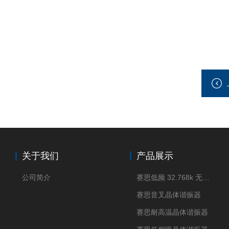
关于我们
产品展示
公司简介
赛思低频 32.768k 无源晶体
赛思音叉晶体谐振器
赛思耐高温晶体谐振器