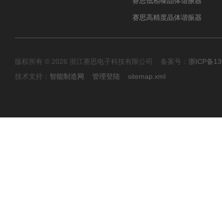
赛思低相噪晶体谐振器
赛思高精度晶体谐振器
版权所有 © 2026 浙江赛思电子科技有限公司 备案号：
浙ICP备13
技术支持：
智能制造网
管理登陆
sitemap.xml